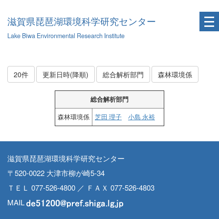
滋賀県琵琶湖環境科学研究センター
Lake Biwa Environmental Research Institute
20件
更新日時(降順)
総合解析部門
森林環境係
総合解析部門
森林環境係
芝田 理子
小島 永裕
滋賀県琵琶湖環境科学研究センター
〒520-0022 大津市柳が崎5-34
ＴＥＬ 077-526-4800 ／ ＦＡＸ 077-526-4803
MAIL