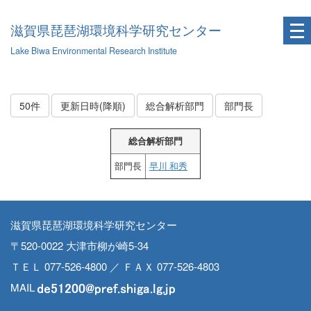
滋賀県琵琶湖環境科学研究センター
Lake Biwa Environmental Research Institute
50件
更新日時(降順)
総合解析部門
部門長
総合解析部門
部門長
早川 和秀
滋賀県琵琶湖環境科学研究センター
〒520-0022 大津市柳が崎5-34
ＴＥＬ 077-526-4800 ／ ＦＡＸ 077-526-4803
MAIL