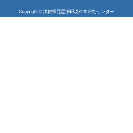
Copyright © 滋賀県琵琶湖環境科学研究センター