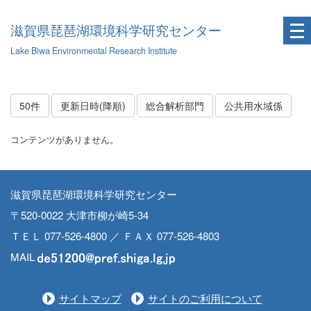
滋賀県琵琶湖環境科学研究センター
Lake Biwa Environmental Research Institute
50件
更新日時(降順)
総合解析部門
公共用水域係
コンテンツがありません。
滋賀県琵琶湖環境科学研究センター
〒520-0022 大津市柳が崎5-34
ＴＥＬ 077-526-4800 ／ ＦＡＸ 077-526-4803
MAIL
サイトマップ
サイトのご利用について