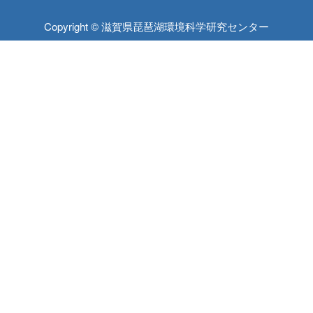
Copyright © 滋賀県琵琶湖環境科学研究センター