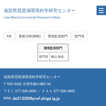
滋賀県琵琶湖環境科学研究センター
Lake Biwa Environmental Research Institute
5件
更新日時(降順)
環境監視部門
部門長
環境監視部門
部門長
桐山 徳也
滋賀県琵琶湖環境科学研究センター
〒520-0022 大津市柳が崎5-34
ＴＥＬ 077-526-4800 ／ ＦＡＸ 077-526-4803
MAIL