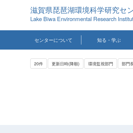
滋賀県琵琶湖環境科学研究セ
Lake Biwa Environmental Research Institu
センターについて
知る・学ぶ
センターの概要
目標および計画
共同研究など
環境情報室
不正行為防止への取
アクセス・お問い合
お知らせ
新着コンテンツ
センターの使命
沿革
組織と業務
研究担当職員紹介
設備紹介
研究一覧
公表論文等
琵琶湖の概要
滋賀の大気
研究・技術分科会
やってみよう！実
琵琶湖の全層循環そ
YouTubeコンテンツ
り組み
わせ
験！
の影響
20件
更新日時(降順)
環境監視部門
部門