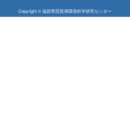
Copyright © 滋賀県琵琶湖環境科学研究センター