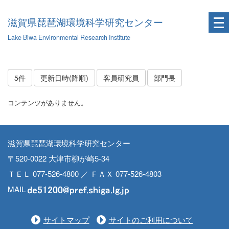
滋賀県琵琶湖環境科学研究センター
Lake Biwa Environmental Research Institute
5件
更新日時(降順)
客員研究員
部門長
コンテンツがありません。
滋賀県琵琶湖環境科学研究センター
〒520-0022 大津市柳が崎5-34
ＴＥＬ 077-526-4800 ／ ＦＡＸ 077-526-4803
MAIL
サイトマップ
サイトのご利用について