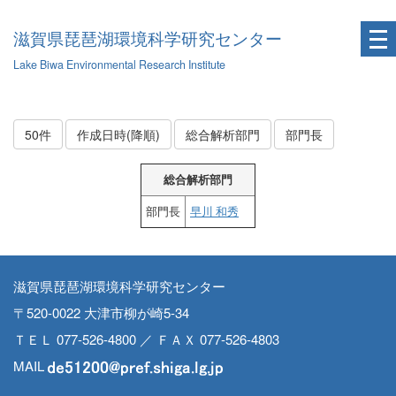
滋賀県琵琶湖環境科学研究センター
Lake Biwa Environmental Research Institute
50件
作成日時(降順)
総合解析部門
部門長
総合解析部門
部門長
早川 和秀
滋賀県琵琶湖環境科学研究センター
〒520-0022 大津市柳が崎5-34
ＴＥＬ 077-526-4800 ／ ＦＡＸ 077-526-4803
MAIL