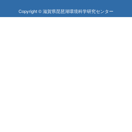
Copyright © 滋賀県琵琶湖環境科学研究センター