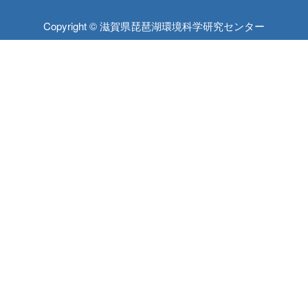
Copyright © 滋賀県琵琶湖環境科学研究センター