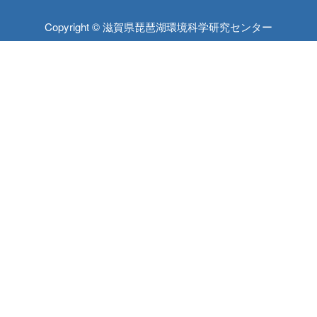
Copyright © 滋賀県琵琶湖環境科学研究センター