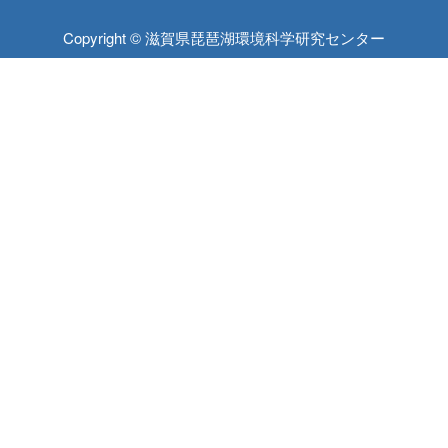
Copyright © 滋賀県琵琶湖環境科学研究センター