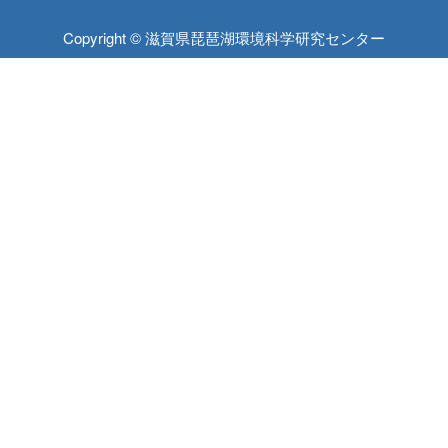
Copyright © 滋賀県琵琶湖環境科学研究センター