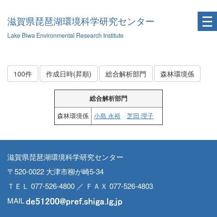
滋賀県琵琶湖環境科学研究センター
Lake Biwa Environmental Research Institute
100件
作成日時(昇順)
総合解析部門
森林環境係
総合解析部門
森林環境係
小島 永裕
芝田 理子
滋賀県琵琶湖環境科学研究センター
〒520-0022 大津市柳が崎5-34
ＴＥＬ 077-526-4800 ／ ＦＡＸ 077-526-4803
MAIL