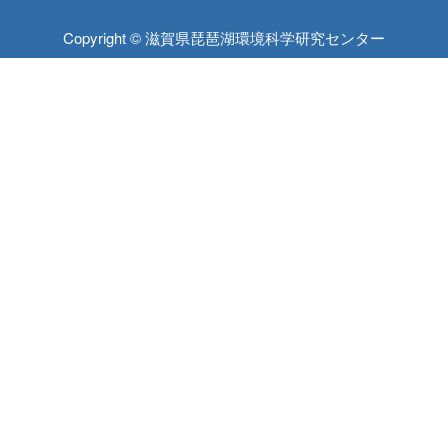
Copyright © 滋賀県琵琶湖環境科学研究センター