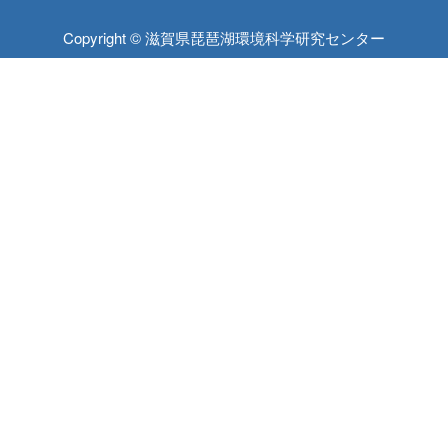
Copyright © 滋賀県琵琶湖環境科学研究センター