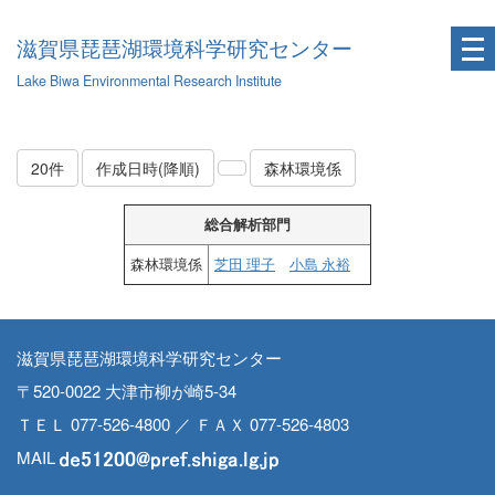
滋賀県琵琶湖環境科学研究センター
Lake Biwa Environmental Research Institute
20件
作成日時(降順)
森林環境係
総合解析部門
森林環境係
芝田 理子
小島 永裕
滋賀県琵琶湖環境科学研究センター
〒520-0022 大津市柳が崎5-34
ＴＥＬ 077-526-4800 ／ ＦＡＸ 077-526-4803
MAIL