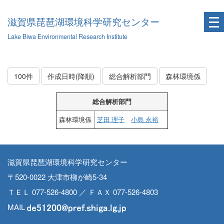
滋賀県琵琶湖環境科学研究センター
Lake Biwa Environmental Research Institute
100件
作成日時(降順)
総合解析部門
森林環境係
総合解析部門
森林環境係
芝田 理子
小島 永裕
滋賀県琵琶湖環境科学研究センター
〒520-0022 大津市柳が崎5-34
ＴＥＬ 077-526-4800 ／ ＦＡＸ 077-526-4803
MAIL