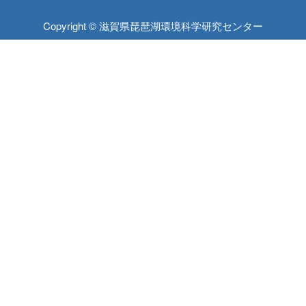
Copyright © 滋賀県琵琶湖環境科学研究センター