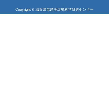
Copyright © 滋賀県琵琶湖環境科学研究センター