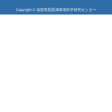
Copyright © 滋賀県琵琶湖環境科学研究センター