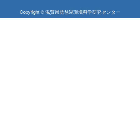
Copyright © 滋賀県琵琶湖環境科学研究センター