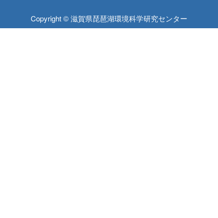
Copyright © 滋賀県琵琶湖環境科学研究センター