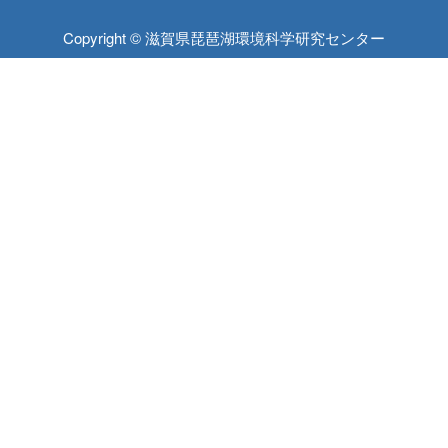
Copyright © 滋賀県琵琶湖環境科学研究センター