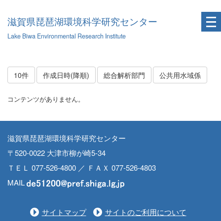
滋賀県琵琶湖環境科学研究センター
Lake Biwa Environmental Research Institute
10件
作成日時(降順)
総合解析部門
公共用水域係
コンテンツがありません。
滋賀県琵琶湖環境科学研究センター
〒520-0022 大津市柳が崎5-34
ＴＥＬ 077-526-4800 ／ ＦＡＸ 077-526-4803
MAIL
サイトマップ
サイトのご利用について