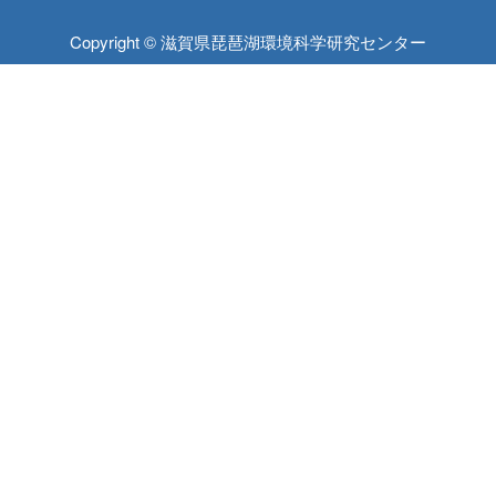
Copyright © 滋賀県琵琶湖環境科学研究センター