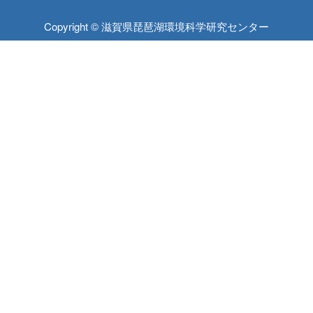
Copyright © 滋賀県琵琶湖環境科学研究センター