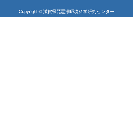
Copyright © 滋賀県琵琶湖環境科学研究センター