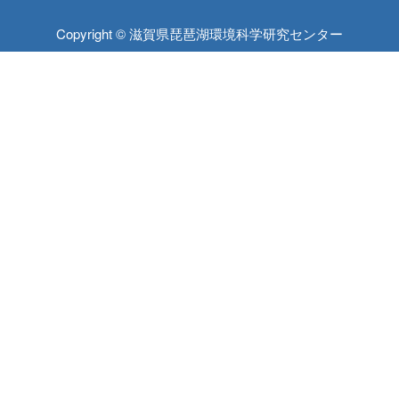
Copyright © 滋賀県琵琶湖環境科学研究センター