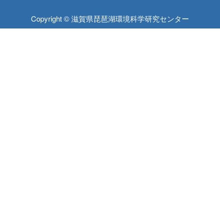
Copyright © 滋賀県琵琶湖環境科学研究センター