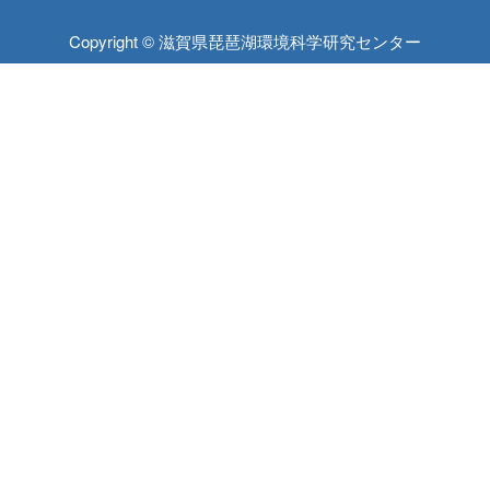
Copyright © 滋賀県琵琶湖環境科学研究センター