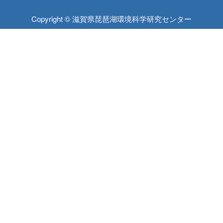
Copyright © 滋賀県琵琶湖環境科学研究センター