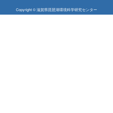
Copyright © 滋賀県琵琶湖環境科学研究センター