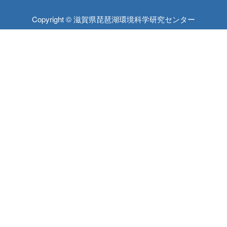
Copyright © 滋賀県琵琶湖環境科学研究センター