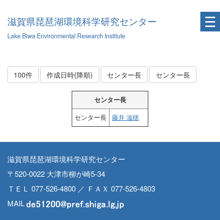
滋賀県琵琶湖環境科学研究センター
Lake Biwa Environmental Research Institute
100件
作成日時(降順)
センター長
センター長
センター長
センター長
藤井 滋穂
滋賀県琵琶湖環境科学研究センター
〒520-0022 大津市柳が崎5-34
ＴＥＬ 077-526-4800 ／ ＦＡＸ 077-526-4803
MAIL