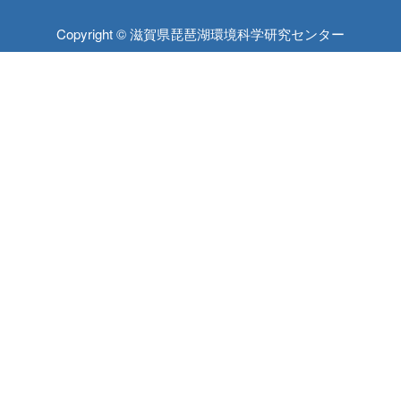
Copyright © 滋賀県琵琶湖環境科学研究センター