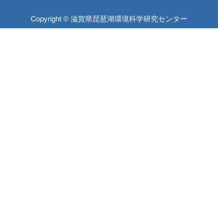
Copyright © 滋賀県琵琶湖環境科学研究センター