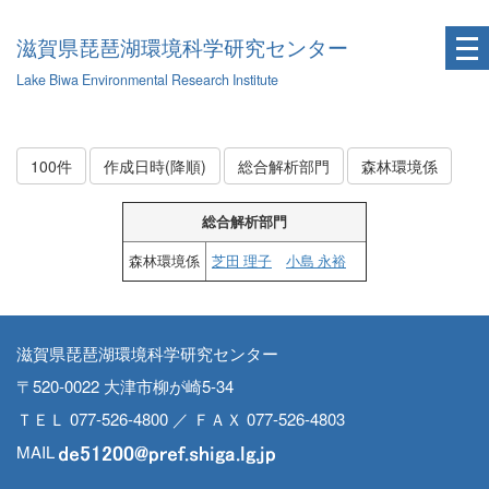
滋賀県琵琶湖環境科学研究センター
Lake Biwa Environmental Research Institute
100件
作成日時(降順)
総合解析部門
森林環境係
総合解析部門
森林環境係
芝田 理子
小島 永裕
滋賀県琵琶湖環境科学研究センター
〒520-0022 大津市柳が崎5-34
ＴＥＬ 077-526-4800 ／ ＦＡＸ 077-526-4803
MAIL