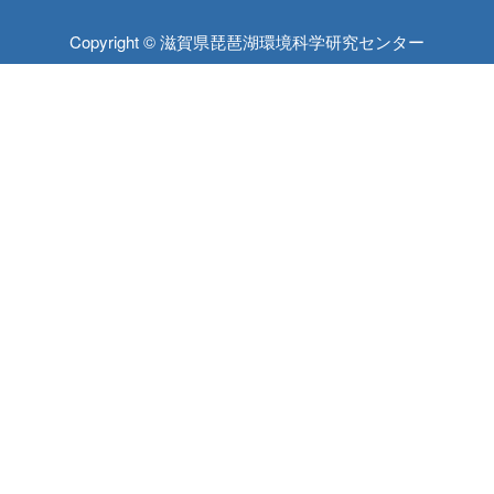
Copyright © 滋賀県琵琶湖環境科学研究センター