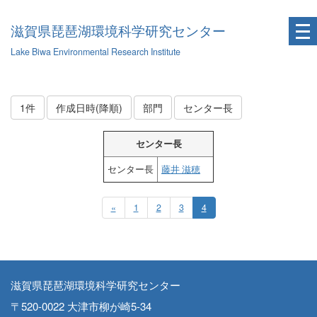
滋賀県琵琶湖環境科学研究センター
Lake Biwa Environmental Research Institute
1件
作成日時(降順)
部門
センター長
センター長
センター長
藤井 滋穂
«
1
2
3
4
滋賀県琵琶湖環境科学研究センター
〒520-0022 大津市柳が崎5-34