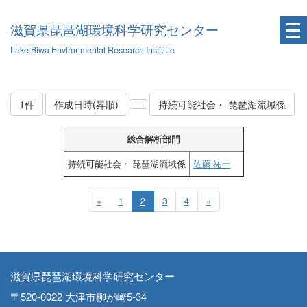
滋賀県琵琶湖環境科学研究センター
Lake Biwa Environmental Research Institute
1件
作成日時(昇順)
持続可能社会・ 琵琶湖流域係
総合解析部門
持続可能社会・ 琵琶湖流域係
佐藤 祐一
«
1
2
3
4
»
滋賀県琵琶湖環境科学研究センター
〒520-0022 大津市柳が崎5-34