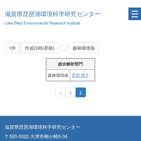
滋賀県琵琶湖環境科学研究センター
Lake Biwa Environmental Research Institute
1件
作成日時(昇順)
森林環境係
総合解析部門
森林環境係
芝田 理子
«
1
2
滋賀県琵琶湖環境科学研究センター
〒520-0022 大津市柳が崎5-34