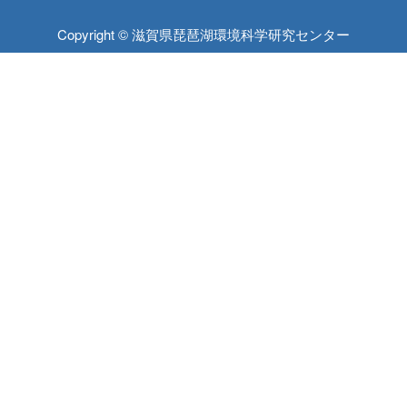
Copyright © 滋賀県琵琶湖環境科学研究センター