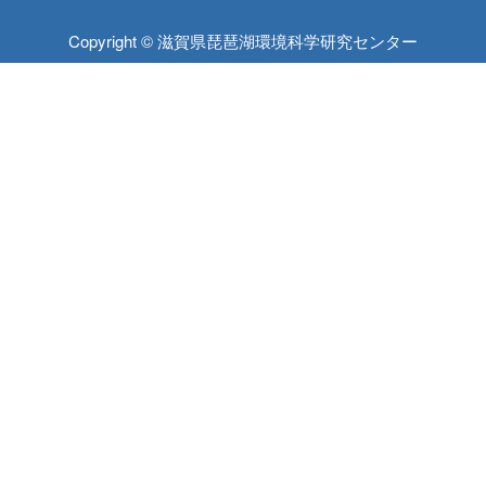
Copyright © 滋賀県琵琶湖環境科学研究センター