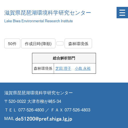
滋賀県琵琶湖環境科学研究センター
Lake Biwa Environmental Research Institute
50件
作成日時(降順)
森林環境係
総合解析部門
森林環境係
芝田 理子
小島 永裕
滋賀県琵琶湖環境科学研究センター
〒520-0022 大津市柳が崎5-34
ＴＥＬ 077-526-4800 ／ ＦＡＸ 077-526-4803
MAIL