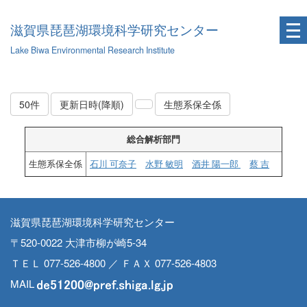
滋賀県琵琶湖環境科学研究センター
Lake Biwa Environmental Research Institute
50件
更新日時(降順)
生態系保全係
総合解析部門
生態系保全係
石川 可奈子
水野 敏明
酒井 陽一郎
蔡 吉
滋賀県琵琶湖環境科学研究センター
〒520-0022 大津市柳が崎5-34
ＴＥＬ 077-526-4800 ／ ＦＡＸ 077-526-4803
MAIL