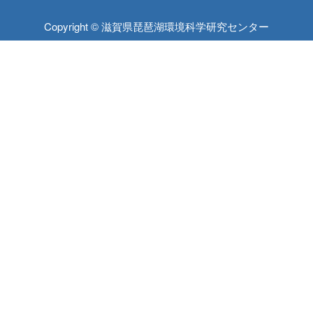
Copyright © 滋賀県琵琶湖環境科学研究センター