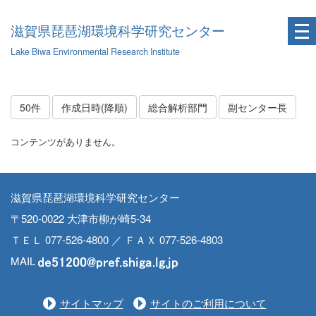
滋賀県琵琶湖環境科学研究センター
Lake Biwa Environmental Research Institute
50件
作成日時(降順)
総合解析部門
副センター長
コンテンツがありません。
滋賀県琵琶湖環境科学研究センター
〒520-0022 大津市柳が崎5-34
ＴＥＬ 077-526-4800 ／ ＦＡＸ 077-526-4803
MAIL
サイトマップ
サイトのご利用について