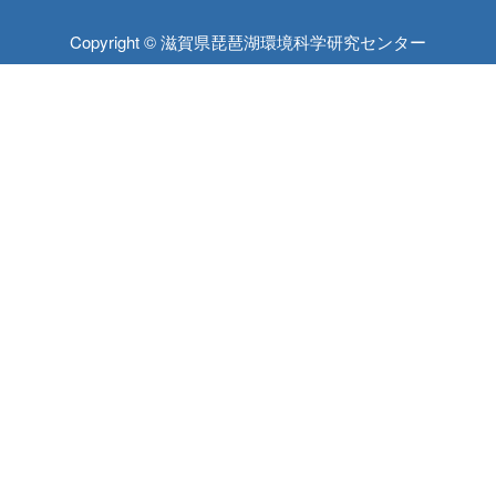
Copyright © 滋賀県琵琶湖環境科学研究センター