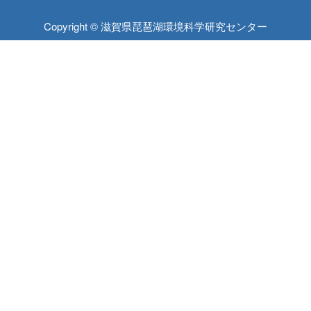
Copyright © 滋賀県琵琶湖環境科学研究センター