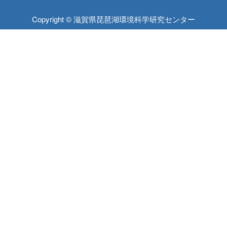
Copyright © 滋賀県琵琶湖環境科学研究センター