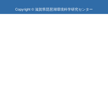
Copyright © 滋賀県琵琶湖環境科学研究センター